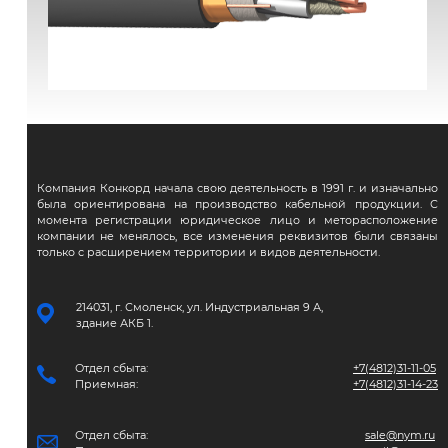
ВВГЭнг(А)-FRLS
Компания Конкорд начала свою деятельность в 1991 г. и изначально
была ориентирована на производство кабельной продукции. С
момента регистрации юридическое лицо и меторасположение
компании не менялось, все изменения реквизитов были связаны
только с расширением территории и видов деятельности.
214031, г. Смоленск, ул. Индустриальная 9 А,
здание АКБ 1.
Отдел сбыта:
+7(4812)31-11-05
Приемная:
+7(4812)31-14-23
Отдел сбыта:
sale@nym.ru