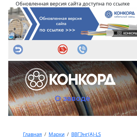
Обновленная версия сайта доступна по ссылке
О заводе
Главная
Марки
ВВГЭнг(А)-LS