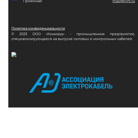
Приемная:
mail@nym.ru
Политика конфиденциальности
© 2023 ООО «Конкорд» - промышленное предприятие,
специализирующееся на выпуске силовых и контрольных кабелей.