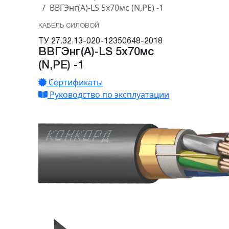
ВВГЭнг(А)-LS 5х70мс (N,PE) -1
КАБЕЛЬ СИЛОВОЙ
ТУ 27.32.13-020-12350648-2018
ВВГЭнг(А)-LS 5х70мс
(N,PE) -1
Сертификаты
Руководство по эксплуатации