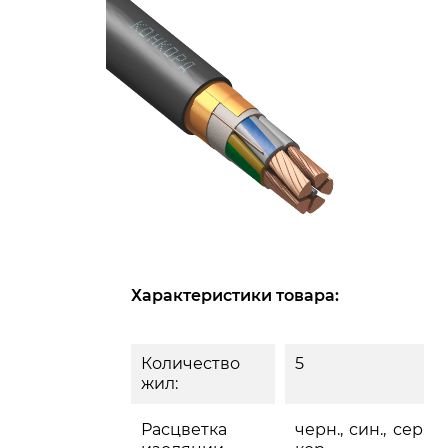
Характеристики товара:
Количество
5
жил:
Расцветка
черн., син., сер., ж