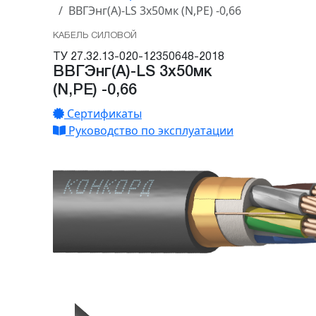
ВВГЭнг(А)-LS 3х50мк (N,PE) -0,66
КАБЕЛЬ СИЛОВОЙ
ТУ 27.32.13-020-12350648-2018
ВВГЭнг(А)-LS 3х50мк
(N,PE) -0,66
Сертификаты
Руководство по эксплуатации