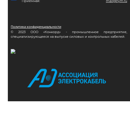
Приемная:
mail@nym.ru
Политика конфиденциальности
© 2023 ООО «Конкорд» - промышленное предприятие,
специализирующееся на выпуске силовых и контрольных кабелей.