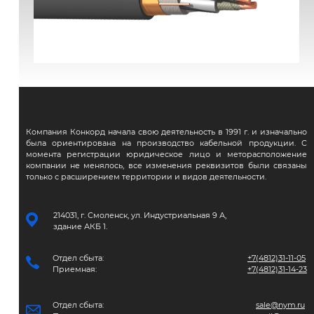
ВВГЭнг(А)-FRLS
Компания Конкорд начала свою деятельность в 1991 г. и изначально
была ориентирована на производство кабельной продукции. С
момента регистрации юридическое лицо и меторасположение
компании не менялось, все изменения реквизитов были связаны
только с расширением территории и видов деятельности.
214031, г. Смоленск, ул. Индустриальная 9 А,
здание АКБ 1.
Отдел сбыта:
+7(4812)31-11-05
Приемная:
+7(4812)31-14-23
Отдел сбыта:
sale@nym.ru