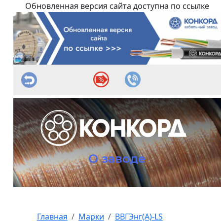
Обновленная версия сайта доступна по ссылке
О заводе
Главная
Марки
ВВГЭнг(А)-LS