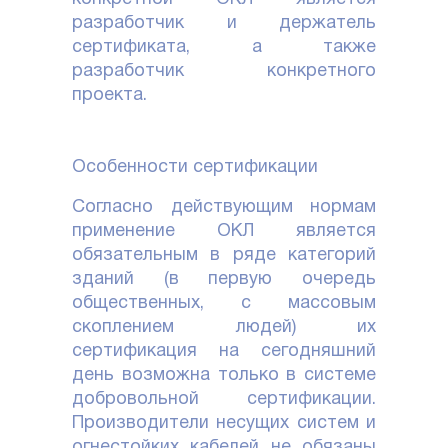
разработчик и держатель
сертификата, а также
разработчик конкретного
проекта.
Особенности сертификации
Согласно действующим нормам
применение ОКЛ является
обязательным в ряде категорий
зданий (в первую очередь
общественных, с массовым
скоплением людей) их
сертификация на сегодняшний
день возможна только в системе
добровольной сертификации.
Производители несущих систем и
огнестойких кабелей не обязаны