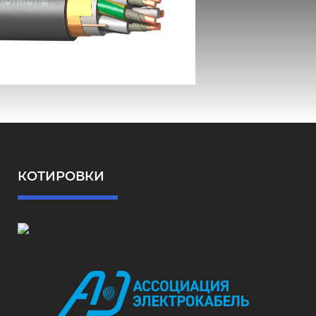
ВВГЭнг(А)-FRLS
КОТИРОВКИ