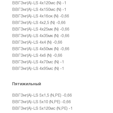
ВВГЭнг(А)-LS 4х120мс (N) -1
ВВГЭнг(А)-LS 4х150мс (N) -1
ВВГЭнг(А)-LS 4х16ок (N) -0,66
ВВГЭнг(А)-LS 4х2,5 (N) -0,66
ВВГЭнг(А)-LS 4х25мк (N) -0,66
ВВГЭнг(А)-LS 4х35мк (N) -0,66
ВВГЭнг(А)-LS 4х4 (N) -0,66
ВВГЭнг(А)-LS 4х50мк (N) -0,66
ВВГЭнг(А)-LS 4х6 (N) -0,66
ВВГЭнг(А)-LS 4х70мс (N) -1
ВВГЭнг(А)-LS 4х95мс (N) -1
Пятижильный
ВВГЭнг(А)-LS 5х1,5 (N,PE) -0,66
ВВГЭнг(А)-LS 5х10 (N,PE) -0,66
ВВГЭнг(А)-LS 5х120мс (N,PE) -1