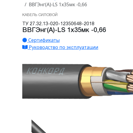
ВВГЭнг(А)-LS 1х35мк -0,66
КАБЕЛЬ СИЛОВОЙ
ТУ 27.32.13-020-12350648-2018
ВВГЭнг(А)-LS 1х35мк -0,66
Сертификаты
Руководство по эксплуатации