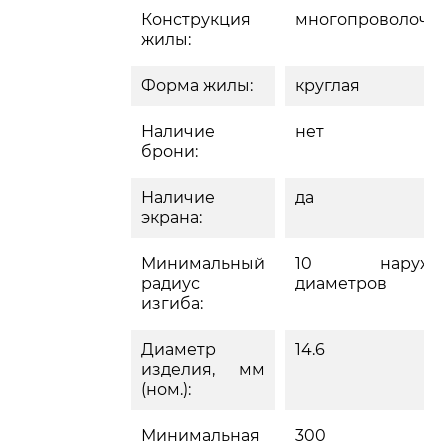
Конструкция
многопроволочн
жилы:
Форма жилы:
круглая
Наличие
нет
брони:
Наличие
да
экрана:
Минимальный
10 наружн
радиус
диаметров
изгиба:
Диаметр
14.6
изделия, мм
(ном.):
Минимальная
300