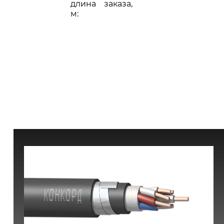
длина заказа,
м: