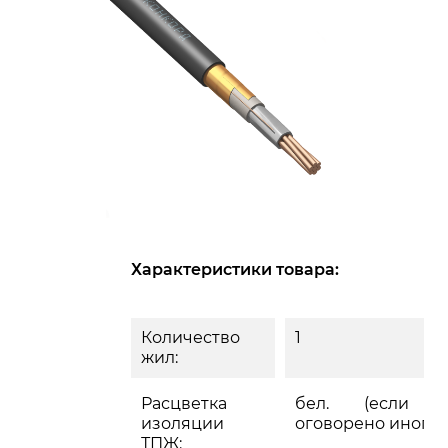
Характеристики товара:
Количество
1
жил:
Расцветка
бел. (если 
изоляции
оговорено иного)
ТПЖ: