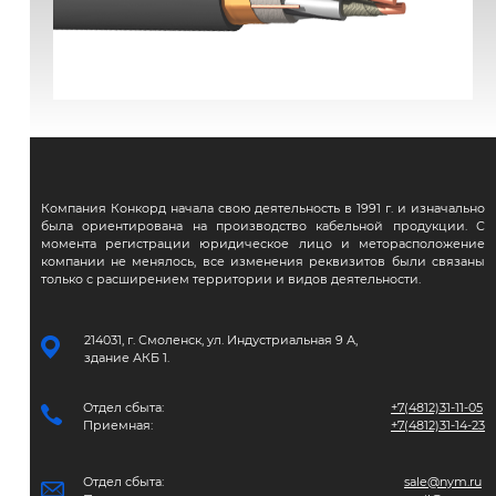
ВВГЭнг(А)-FRLS
Компания Конкорд начала свою деятельность в 1991 г. и изначально
была ориентирована на производство кабельной продукции. С
момента регистрации юридическое лицо и меторасположение
компании не менялось, все изменения реквизитов были связаны
только с расширением территории и видов деятельности.
214031, г. Смоленск, ул. Индустриальная 9 А,
здание АКБ 1.
Отдел сбыта:
+7(4812)31-11-05
Приемная:
+7(4812)31-14-23
Отдел сбыта:
sale@nym.ru