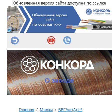
Обновленная версия сайта доступна по ссылке
О заводе
Главная
Марки
ВВГЭнг(А)-LS