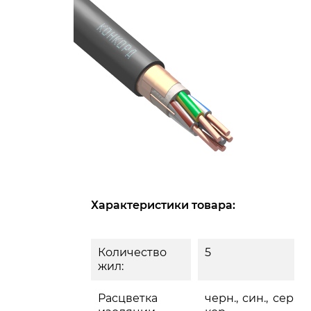
Характеристики товара:
Количество
5
жил:
Расцветка
черн., син., сер., ж