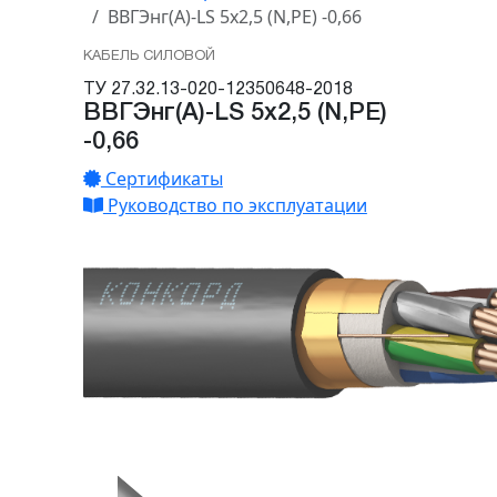
ВВГЭнг(А)-LS 5х2,5 (N,PE) -0,66
КАБЕЛЬ СИЛОВОЙ
ТУ 27.32.13-020-12350648-2018
ВВГЭнг(А)-LS 5х2,5 (N,PE)
-0,66
Сертификаты
Руководство по эксплуатации