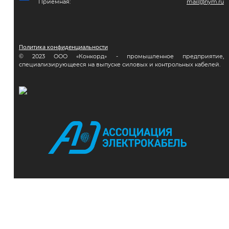
Приемная:
mail@nym.ru
Политика конфиденциальности
© 2023 ООО «Конкорд» - промышленное предприятие,
специализирующееся на выпуске силовых и контрольных кабелей.