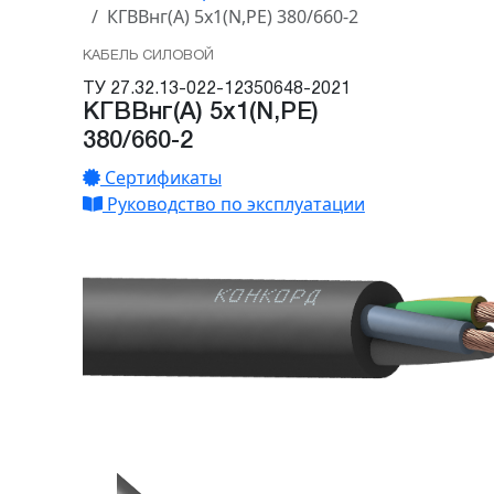
КГВВнг(А) 5x1(N,PE) 380/660-2
КАБЕЛЬ СИЛОВОЙ
ТУ 27.32.13-022-12350648-2021
КГВВнг(А) 5x1(N,PE)
380/660-2
Сертификаты
Руководство по эксплуатации