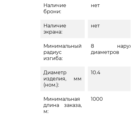
Наличие
нет
брони:
Наличие
нет
экрана:
Минимальный
8 наружн
радиус
диаметров
изгиба:
Диаметр
10.4
изделия, мм
(ном.):
Минимальная
1000
длина заказа,
м: