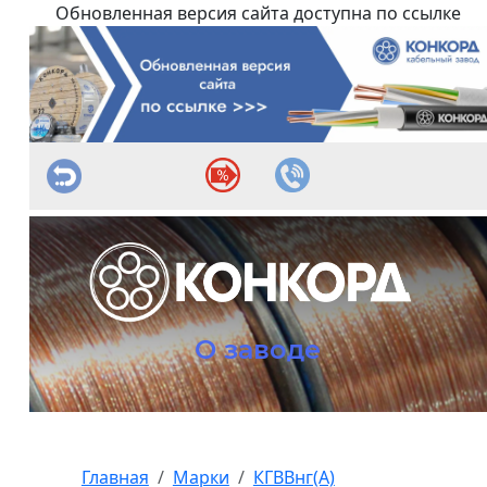
Обновленная версия сайта доступна по ссылке
О заводе
Главная
Марки
КГВВнг(А)