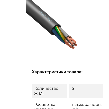
Характеристики товара:
Количество
5
жил:
Расцветка
нат.,кор., черн., си