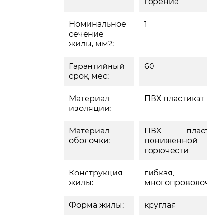
горение
Номинальное
1
сечение
жилы, мм2:
Гарантийный
60
срок, мес:
Материал
ПВХ пластикат
изоляции:
Материал
ПВХ пластик
оболочки:
пониженной
горючести
Конструкция
гибкая,
жилы:
многопроволочн
Форма жилы:
круглая