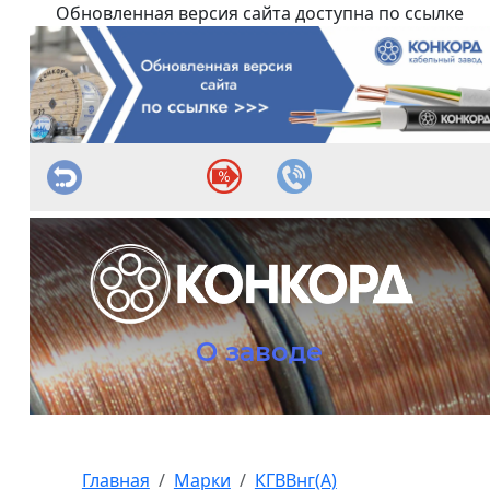
Обновленная версия сайта доступна по ссылке
О заводе
Главная
Марки
КГВВнг(А)