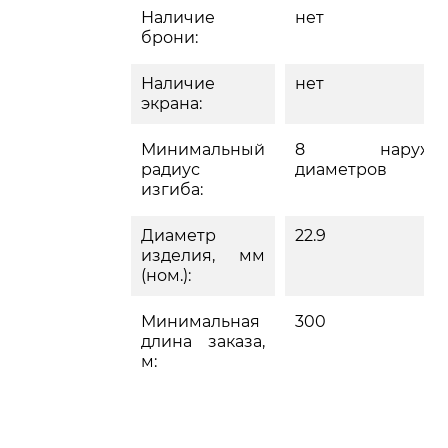
Наличие
нет
брони:
Наличие
нет
экрана:
Минимальный
8 наружн
радиус
диаметров
изгиба:
Диаметр
22.9
изделия, мм
(ном.):
Минимальная
300
длина заказа,
м: