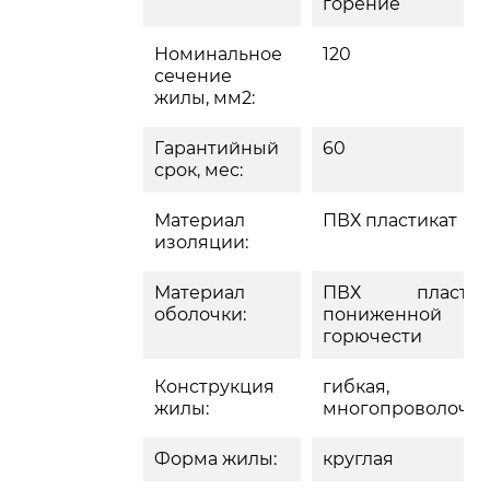
горение
Номинальное
120
сечение
жилы, мм2:
Гарантийный
60
срок, мес:
Материал
ПВХ пластикат
изоляции:
Материал
ПВХ пластик
оболочки:
пониженной
горючести
Конструкция
гибкая,
жилы:
многопроволочн
Форма жилы:
круглая