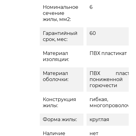
Номинальное
6
сечение
жилы, мм2:
Гарантийный
60
срок, мес:
Материал
ПВХ пластикат
изоляции:
Материал
ПВХ пластик
оболочки:
пониженной
горючести
Конструкция
гибкая,
жилы:
многопроволочн
Форма жилы:
круглая
Наличие
нет