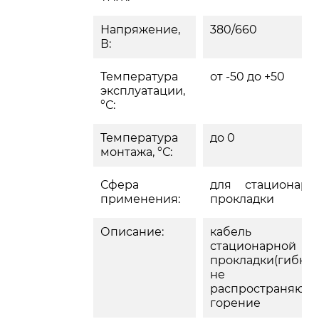
Напряжение,
380/660
В:
Температура
от -50 до +50
эксплуатации,
°С:
Температура
до 0
монтажа, °С:
Сфера
для стационарн
применения:
прокладки
Описание:
кабель д
стационарной
прокладки(гибкий
не
распространяющ
горение