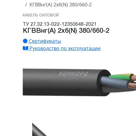
КГВВнг(А) 2х6(N) 380/660-2
КАБЕЛЬ СИЛОВОЙ
ТУ 27.32.13-022-12350648-2021
КГВВнг(А) 2х6(N) 380/660-2
Сертификаты
Руководство по эксплуатации