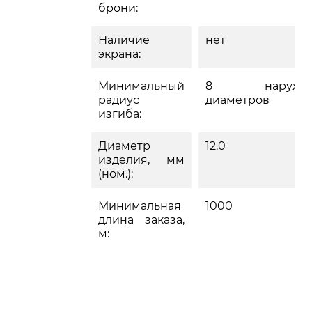
брони:
Наличие
нет
экрана:
Минимальный
8 наружн
радиус
диаметров
изгиба:
Диаметр
12.0
изделия, мм
(ном.):
Минимальная
1000
длина заказа,
м: