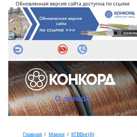
Обновленная версия сайта доступна по ссылке
О заводе
Главная
Марки
КГВВнг(А)