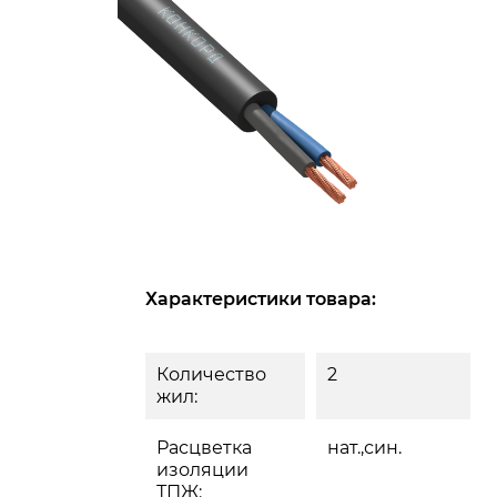
Характеристики товара:
Количество
2
жил:
Расцветка
нат.,син.
изоляции
ТПЖ: