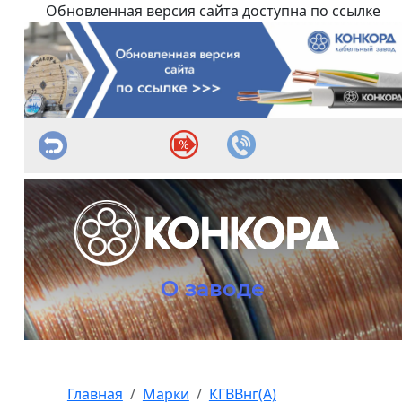
Обновленная версия сайта доступна по ссылке
О заводе
Главная
Марки
КГВВнг(А)