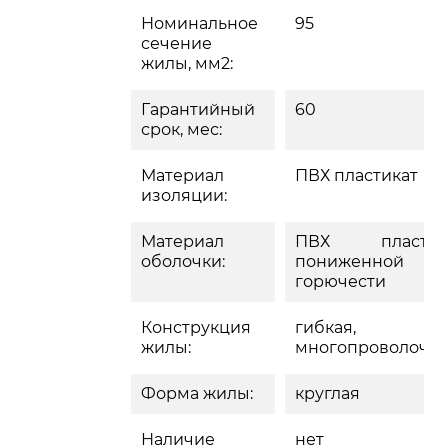
Номинальное
95
сечение
жилы, мм2:
Гарантийный
60
срок, мес:
Материал
ПВХ пластикат
изоляции:
Материал
ПВХ пластик
оболочки:
пониженной
горючести
Конструкция
гибкая,
жилы:
многопроволочн
Форма жилы:
круглая
Наличие
нет