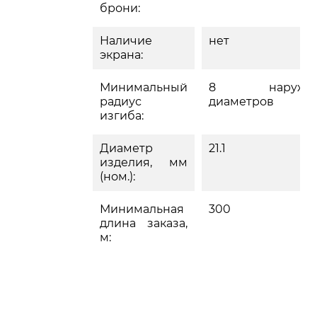
брони:
Наличие
нет
экрана:
Минимальный
8 наружн
радиус
диаметров
изгиба:
Диаметр
21.1
изделия, мм
(ном.):
Минимальная
300
длина заказа,
м: