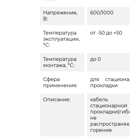
Напряжение,
600/1000
В:
Температура
от -50 до +50
эксплуатации,
°С:
Температура
до 0
монтажа, °С:
Сфера
для стационарн
применения:
прокладки
Описание:
кабель д
стационарной
прокладки(гибкий
не
распространяющ
горение