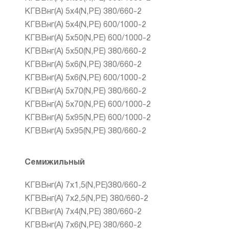
КГВВнг(А) 5x4(N,PE) 380/660-2
КГВВнг(А) 5x4(N,PE) 600/1000-2
КГВВнг(А) 5x50(N,PE) 600/1000-2
КГВВнг(А) 5x50(N,PE) 380/660-2
КГВВнг(А) 5x6(N,PE) 380/660-2
КГВВнг(А) 5x6(N,PE) 600/1000-2
КГВВнг(А) 5x70(N,PE) 380/660-2
КГВВнг(А) 5x70(N,PE) 600/1000-2
КГВВнг(А) 5x95(N,PE) 600/1000-2
КГВВнг(А) 5x95(N,PE) 380/660-2
Семижильный
КГВВнг(А) 7х1,5(N,PE)380/660-2
КГВВнг(А) 7х2,5(N,PE) 380/660-2
КГВВнг(А) 7х4(N,PE) 380/660-2
КГВВнг(А) 7х6(N,PE) 380/660-2