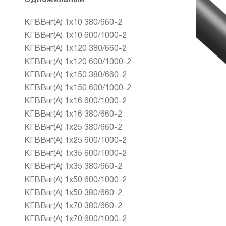
КГВВнг(А) 1х10 380/660-2
КГВВнг(А) 1х10 600/1000-2
КГВВнг(А) 1х120 380/660-2
КГВВнг(А) 1х120 600/1000-2
КГВВнг(А) 1х150 380/660-2
КГВВнг(А) 1х150 600/1000-2
КГВВнг(А) 1х16 600/1000-2
КГВВнг(А) 1х16 380/660-2
КГВВнг(А) 1х25 380/660-2
КГВВнг(А) 1х25 600/1000-2
КГВВнг(А) 1х35 600/1000-2
КГВВнг(А) 1х35 380/660-2
КГВВнг(А) 1х50 600/1000-2
КГВВнг(А) 1х50 380/660-2
КГВВнг(А) 1х70 380/660-2
КГВВнг(А) 1х70 600/1000-2