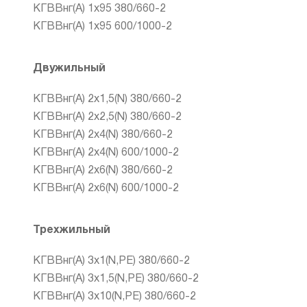
КГВВнг(А) 1х95 380/660-2
КГВВнг(А) 1х95 600/1000-2
Двужильный
КГВВнг(А) 2х1,5(N) 380/660-2
КГВВнг(А) 2х2,5(N) 380/660-2
КГВВнг(А) 2х4(N) 380/660-2
КГВВнг(А) 2х4(N) 600/1000-2
КГВВнг(А) 2х6(N) 380/660-2
КГВВнг(А) 2х6(N) 600/1000-2
Трехжильный
КГВВнг(А) 3x1(N,PE) 380/660-2
КГВВнг(А) 3x1,5(N,PE) 380/660-2
КГВВнг(А) 3x10(N,PE) 380/660-2