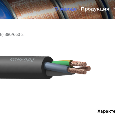
О заводе
Продукция
Документация
ОКЛ
E) 380/660-2
Характе