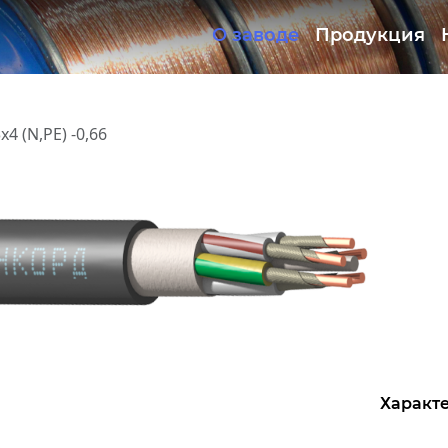
О заводе
Продукция
Документация
ОКЛ
х4 (N,PE) -0,66
Характе