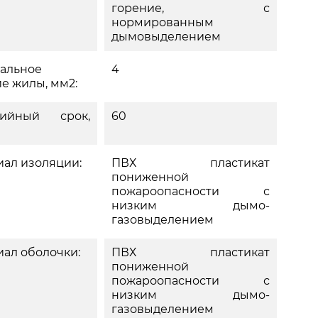
горение, с
нормированным
дымовыделением
альное
4
е жилы, мм2:
тийный срок,
60
ал изоляции:
ПВХ пластикат
пониженной
пожароопасности с
низким дымо-
газовыделением
ал оболочки:
ПВХ пластикат
пониженной
пожароопасности с
низким дымо-
газовыделением