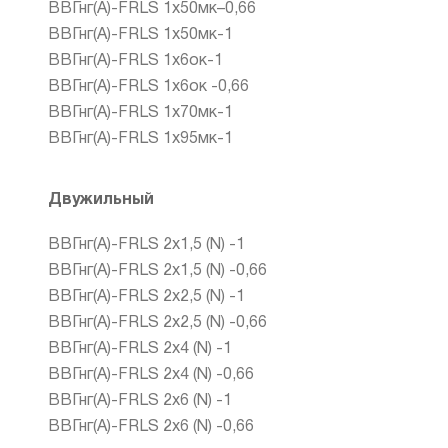
ВВГнг(А)-FRLS 1х50мк–0,66
ВВГнг(А)-FRLS 1х50мк-1
ВВГнг(А)-FRLS 1х6ок-1
ВВГнг(А)-FRLS 1х6ок -0,66
ВВГнг(А)-FRLS 1х70мк-1
ВВГнг(А)-FRLS 1х95мк-1
Двужильный
ВВГнг(А)-FRLS 2х1,5 (N) -1
ВВГнг(А)-FRLS 2х1,5 (N) -0,66
ВВГнг(А)-FRLS 2х2,5 (N) -1
ВВГнг(А)-FRLS 2х2,5 (N) -0,66
ВВГнг(А)-FRLS 2х4 (N) -1
ВВГнг(А)-FRLS 2х4 (N) -0,66
ВВГнг(А)-FRLS 2х6 (N) -1
ВВГнг(А)-FRLS 2х6 (N) -0,66