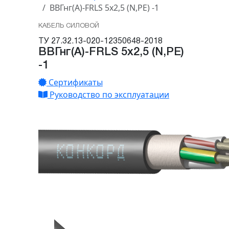
ВВГнг(А)-FRLS 5х2,5 (N,PE) -1
КАБЕЛЬ СИЛОВОЙ
ТУ 27.32.13-020-12350648-2018
ВВГнг(А)-FRLS 5х2,5 (N,PE)
-1
Сертификаты
Руководство по эксплуатации