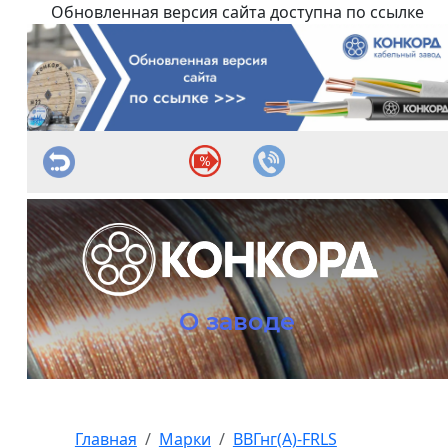
Обновленная версия сайта доступна по ссылке
О заводе
Главная
Марки
ВВГнг(А)-FRLS