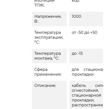
изоляции
кор.
ТПЖ:
Напряжение,
1000
В:
Температура
от -50 до +50
эксплуатации,
°С:
Температура
до -15
монтажа, °С:
Сфера
для стационарн
применения:
прокладки
Описание:
кабель силово
огнестойкий, д
стационарной
прокладки, 
распространяющ