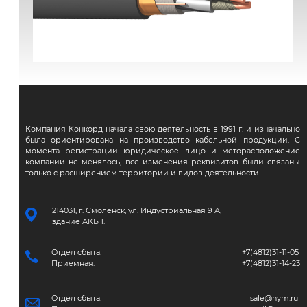
ВВГЭнг(А)-FRLS
Компания Конкорд начала свою деятельность в 1991 г. и изначально
была ориентирована на производство кабельной продукции. С
момента регистрации юридическое лицо и меторасположение
компании не менялось, все изменения реквизитов были связаны
только с расширением территории и видов деятельности.
214031, г. Смоленск, ул. Индустриальная 9 А,
здание АКБ 1.
Отдел сбыта:
+7(4812)31-11-05
Приемная:
+7(4812)31-14-23
Отдел сбыта:
sale@nym.ru