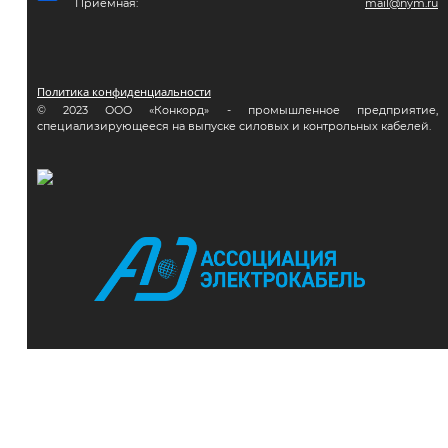
Приемная:
mail@nym.ru
Политика конфиденциальности
© 2023 ООО «Конкорд» - промышленное предприятие,
специализирующееся на выпуске силовых и контрольных кабелей.