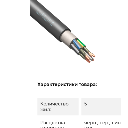
Характеристики товара:
Количество
5
жил:
Расцветка
черн., сер., син., ж