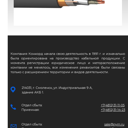
ВВГЭнг(А)-FRLS
Компания Конкорд начала свою деятельность в 1991 г. и изначально
была ориентирована на производство кабельной продукции. С
момента регистрации юридическое лицо и меторасположение
компании не менялось, все изменения реквизитов были связаны
только с расширением территории и видов деятельности.
214031, г. Смоленск, ул. Индустриальная 9 А,
здание АКБ 1.
Отдел сбыта:
+7(4812)31-11-05
Приемная:
+7(4812)31-14-23
Отдел сбыта:
sale@nym.ru