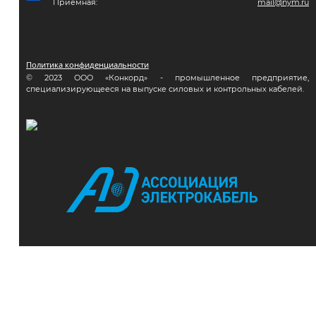
Приемная:
mail@nym.ru
Политика конфиденциальности
© 2023 ООО «Конкорд» - промышленное предприятие,
специализирующееся на выпуске силовых и контрольных кабелей.