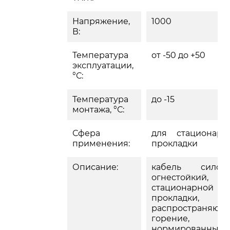
Напряжение,
1000
В:
Температура
от -50 до +50
эксплуатации,
°С:
Температура
до -15
монтажа, °С:
Сфера
для стационарн
применения:
прокладки
Описание:
кабель силово
огнестойкий, д
стационарной
прокладки, 
распространяющ
горение,
нормированным