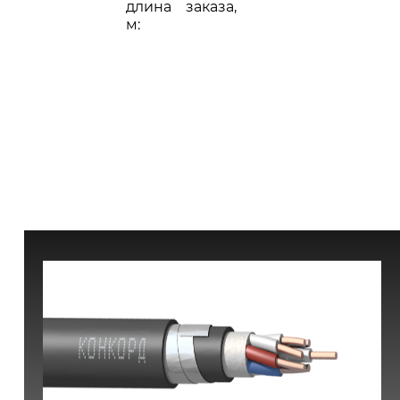
длина заказа,
м: