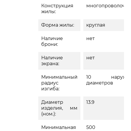
Конструкция
многопроволочн
жилы:
Форма жилы:
круглая
Наличие
нет
брони:
Наличие
нет
экрана:
Минимальный
10 наружн
радиус
диаметров
изгиба:
Диаметр
13.9
изделия, мм
(ном.):
Минимальная
500