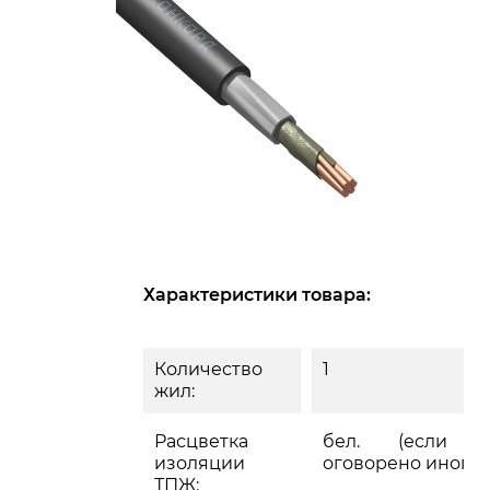
Характеристики товара:
Количество
1
жил:
Расцветка
бел. (если 
изоляции
оговорено иного)
ТПЖ: