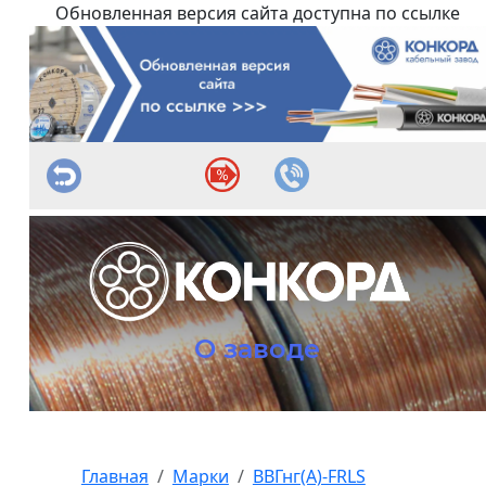
Обновленная версия сайта доступна по ссылке
О заводе
Главная
Марки
ВВГнг(А)-FRLS