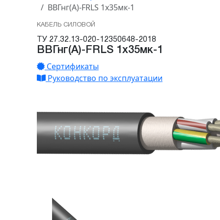
ВВГнг(А)-FRLS 1х35мк-1
КАБЕЛЬ СИЛОВОЙ
ТУ 27.32.13-020-12350648-2018
ВВГнг(А)-FRLS 1х35мк-1
Сертификаты
Руководство по эксплуатации