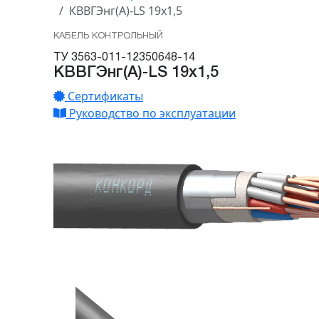
КВВГЭнг(А)-LS 19х1,5
КАБЕЛЬ КОНТРОЛЬНЫЙ
ТУ 3563-011-12350648-14
КВВГЭнг(А)-LS 19х1,5
Сертификаты
Руководство по эксплуатации