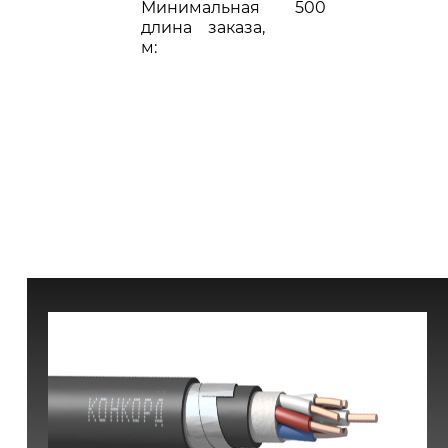
Минимальная
500
длина заказа,
м: