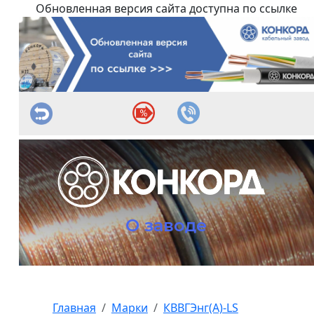
Обновленная версия сайта доступна по ссылке
О заводе
Главная
Марки
КВВГЭнг(А)-LS