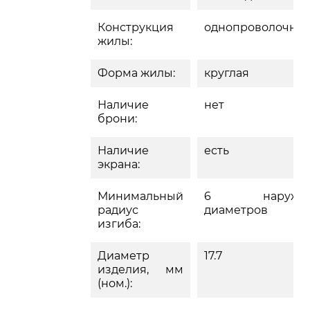
Конструкция
однопроволочна
жилы:
Форма жилы:
круглая
Наличие
нет
брони:
Наличие
есть
экрана:
Минимальный
6 наружн
радиус
диаметров
изгиба:
Диаметр
17.7
изделия, мм
(ном.):