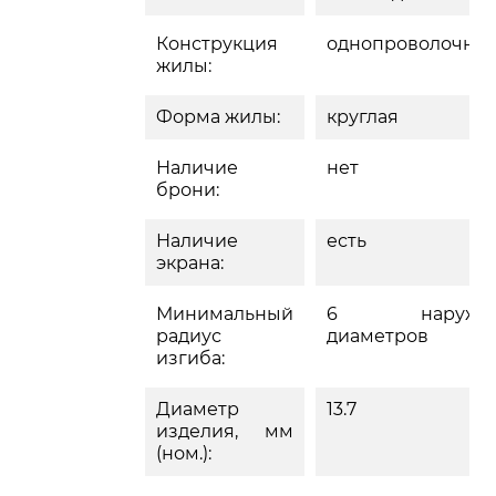
Конструкция
однопроволочна
жилы:
Форма жилы:
круглая
Наличие
нет
брони:
Наличие
есть
экрана:
Минимальный
6 наружн
радиус
диаметров
изгиба:
Диаметр
13.7
изделия, мм
(ном.):