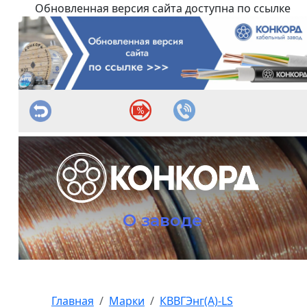
Обновленная версия сайта доступна по ссылке
О заводе
Главная
Марки
КВВГЭнг(А)-LS