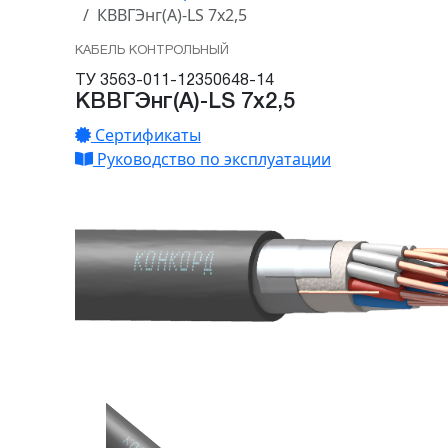
КВВГЭнг(А)-LS 7х2,5
КАБЕЛЬ КОНТРОЛЬНЫЙ
ТУ 3563-011-12350648-14
КВВГЭнг(А)-LS 7х2,5
Сертификаты
Руководство по эксплуатации