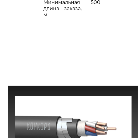
Минимальная
500
длина заказа,
м: