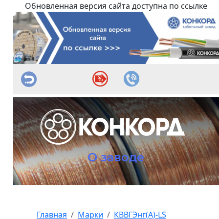
Обновленная версия сайта доступна по ссылке
О заводе
Главная
Марки
КВВГЭнг(А)-LS