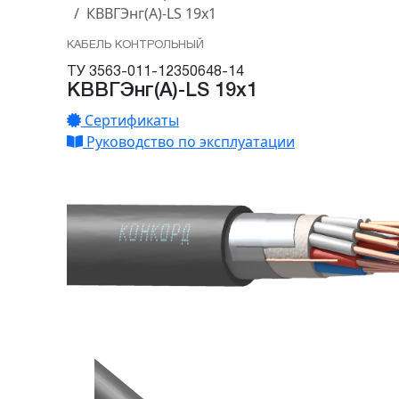
КВВГЭнг(А)-LS 19х1
КАБЕЛЬ КОНТРОЛЬНЫЙ
ТУ 3563-011-12350648-14
КВВГЭнг(А)-LS 19х1
Сертификаты
Руководство по эксплуатации