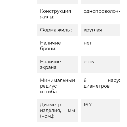
Конструкция
однопроволочна
жилы:
Форма жилы:
круглая
Наличие
нет
брони:
Наличие
есть
экрана:
Минимальный
6 наружн
радиус
диаметров
изгиба:
Диаметр
16.7
изделия, мм
(ном.):