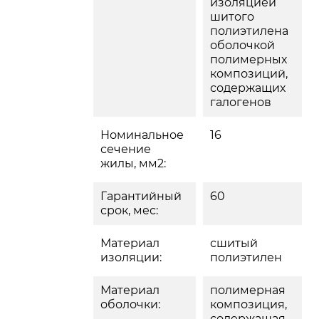
изоляцией 
шитого
полиэтилена
оболочкой 
полимерных
композиций, 
содержащих
галогенов
Номинальное
16
сечение
жилы, мм2:
Гарантийный
60
срок, мес:
Материал
сшитый
изоляции:
полиэтилен
Материал
полимерная
оболочки:
композиция, 
содержащая