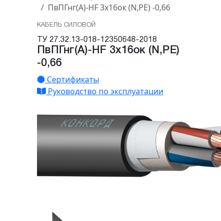
ПвПГнг(А)-HF 3х16ок (N,PE) -0,66
КАБЕЛЬ СИЛОВОЙ
ТУ 27.32.13-018-12350648-2018
ПвПГнг(А)-HF 3х16ок (N,PE)
-0,66
Сертификаты
Руководство по эксплуатации