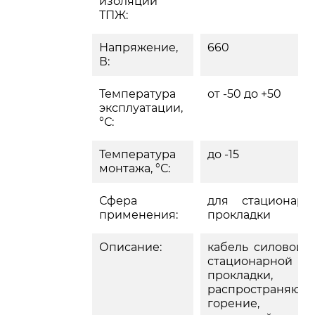
изоляции
ТПЖ:
Напряжение,
660
В:
Температура
от -50 до +50
эксплуатации,
°С:
Температура
до -15
монтажа, °С:
Сфера
для стационарн
применения:
прокладки
Описание:
кабель силовой,д
стационарной
прокладки, 
распространяющ
горение,