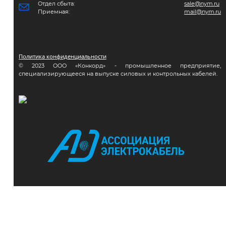
Отдел сбыта:
sale@nym.ru
Приемная:
mail@nym.ru
Политика конфиденциальности
© 2023 ООО «Конкорд» - промышленное предприятие,
специализирующееся на выпуске силовых и контрольных кабелей.