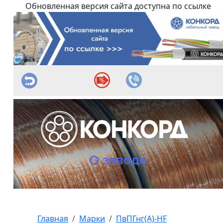
Обновленная версия сайта доступна по ссылке
О заводе
Главная
Марки
ПвПГнг(А)-HF