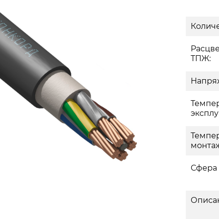
Количе
Расцв
ТПЖ:
Напряж
Темпе
эксплу
Темпе
монтаж
Сфера
Описа