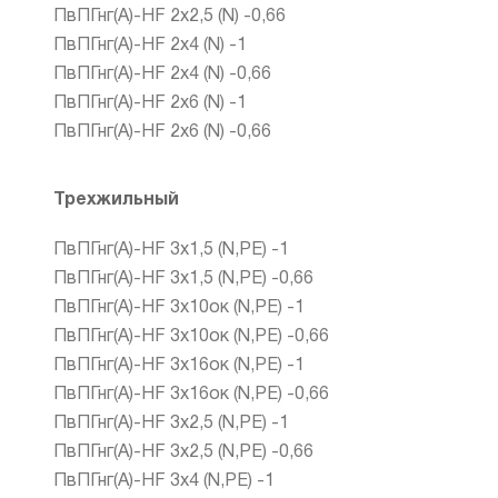
ПвПГнг(А)-HF 2х2,5 (N) -0,66
ПвПГнг(А)-HF 2х4 (N) -1
ПвПГнг(А)-HF 2х4 (N) -0,66
ПвПГнг(А)-HF 2х6 (N) -1
ПвПГнг(А)-HF 2х6 (N) -0,66
Трехжильный
ПвПГнг(А)-HF 3х1,5 (N,PE) -1
ПвПГнг(А)-HF 3х1,5 (N,PE) -0,66
ПвПГнг(А)-HF 3х10ок (N,PE) -1
ПвПГнг(А)-HF 3х10ок (N,PE) -0,66
ПвПГнг(А)-HF 3х16ок (N,PE) -1
ПвПГнг(А)-HF 3х16ок (N,PE) -0,66
ПвПГнг(А)-HF 3х2,5 (N,PE) -1
ПвПГнг(А)-HF 3х2,5 (N,PE) -0,66
ПвПГнг(А)-HF 3х4 (N,PE) -1