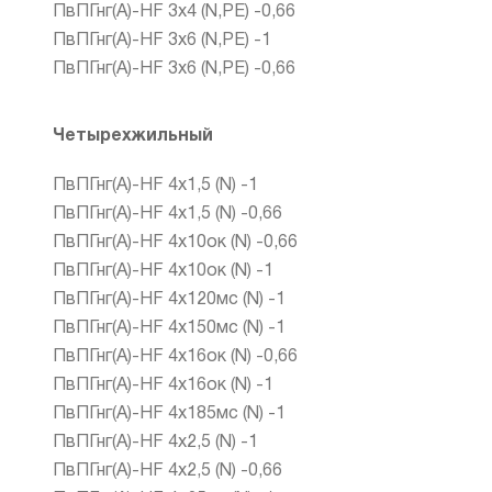
ПвПГнг(А)-HF 3х4 (N,PE) -0,66
ПвПГнг(А)-HF 3х6 (N,PE) -1
ПвПГнг(А)-HF 3х6 (N,PE) -0,66
Четырехжильный
ПвПГнг(А)-HF 4х1,5 (N) -1
ПвПГнг(А)-HF 4х1,5 (N) -0,66
ПвПГнг(А)-HF 4х10ок (N) -0,66
ПвПГнг(А)-HF 4х10ок (N) -1
ПвПГнг(А)-HF 4х120мс (N) -1
ПвПГнг(А)-HF 4х150мс (N) -1
ПвПГнг(А)-HF 4х16ок (N) -0,66
ПвПГнг(А)-HF 4х16ок (N) -1
ПвПГнг(А)-HF 4х185мс (N) -1
ПвПГнг(А)-HF 4х2,5 (N) -1
ПвПГнг(А)-HF 4х2,5 (N) -0,66