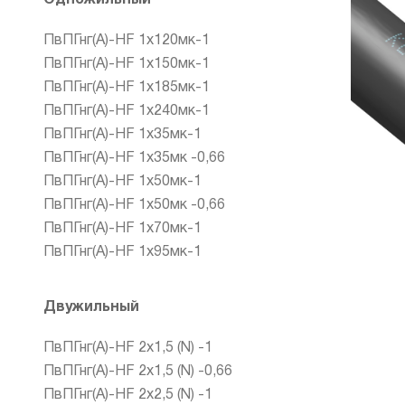
ПвПГнг(А)-HF 1х120мк-1
ПвПГнг(А)-HF 1х150мк-1
ПвПГнг(А)-HF 1х185мк-1
ПвПГнг(А)-HF 1х240мк-1
ПвПГнг(А)-HF 1х35мк-1
ПвПГнг(А)-HF 1х35мк -0,66
ПвПГнг(А)-HF 1х50мк-1
ПвПГнг(А)-HF 1х50мк -0,66
ПвПГнг(А)-HF 1х70мк-1
ПвПГнг(А)-HF 1х95мк-1
Двужильный
ПвПГнг(А)-HF 2х1,5 (N) -1
ПвПГнг(А)-HF 2х1,5 (N) -0,66
ПвПГнг(А)-HF 2х2,5 (N) -1