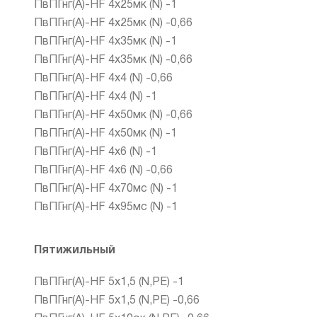
ПвПГнг(А)-HF 4х25мк (N) -1
ПвПГнг(А)-HF 4х25мк (N) -0,66
ПвПГнг(А)-HF 4х35мк (N) -1
ПвПГнг(А)-HF 4х35мк (N) -0,66
ПвПГнг(А)-HF 4х4 (N) -0,66
ПвПГнг(А)-HF 4х4 (N) -1
ПвПГнг(А)-HF 4х50мк (N) -0,66
ПвПГнг(А)-HF 4х50мк (N) -1
ПвПГнг(А)-HF 4х6 (N) -1
ПвПГнг(А)-HF 4х6 (N) -0,66
ПвПГнг(А)-HF 4х70мс (N) -1
ПвПГнг(А)-HF 4х95мс (N) -1
Пятижильный
ПвПГнг(А)-HF 5х1,5 (N,PE) -1
ПвПГнг(А)-HF 5х1,5 (N,PE) -0,66