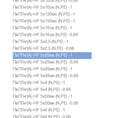
ПвПГнг(А)-HF 5х10ок (N,PE) -0,66
ПвПГнг(А)-HF 5х10ок (N,PE) -1
ПвПГнг(А)-HF 5х120мс (N,PE) -1
ПвПГнг(А)-HF 5х150мс (N,PE) -1
ПвПГнг(А)-HF 5х16ок (N,PE) -1
ПвПГнг(А)-HF 5х16ок (N,PE) -0,66
ПвПГнг(А)-HF 5х2,5 (N,PE) -1
ПвПГнг(А)-HF 5х2,5 (N,PE) -0,66
ПвПГнг(А)-HF 5х25мк (N,PE) -1
ПвПГнг(А)-HF 5х25мк (N,PE) -0,66
ПвПГнг(А)-HF 5х35мк (N,PE) -1
ПвПГнг(А)-HF 5х35мк (N,PE) -0,66
ПвПГнг(А)-HF 5х4 (N,PE) -1
ПвПГнг(А)-HF 5х4 (N,PE) -0,66
ПвПГнг(А)-HF 5х50мк (N,PE) -1
ПвПГнг(А)-HF 5х50мк (N,PE) -0,66
ПвПГнг(А)-HF 5х6 (N,PE) -1
ПвПГнг(А)-HF 5х6 (N,PE) -0,66