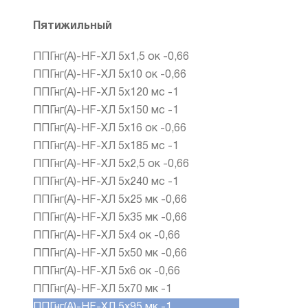
Пятижильный
ППГнг(А)-HF-ХЛ 5х1,5 ок -0,66
ППГнг(А)-HF-ХЛ 5х10 ок -0,66
ППГнг(А)-HF-ХЛ 5х120 мс -1
ППГнг(А)-HF-ХЛ 5х150 мс -1
ППГнг(А)-HF-ХЛ 5х16 ок -0,66
ППГнг(А)-HF-ХЛ 5х185 мс -1
ППГнг(А)-HF-ХЛ 5х2,5 ок -0,66
ППГнг(А)-HF-ХЛ 5х240 мс -1
ППГнг(А)-HF-ХЛ 5х25 мк -0,66
ППГнг(А)-HF-ХЛ 5х35 мк -0,66
ППГнг(А)-HF-ХЛ 5х4 ок -0,66
ППГнг(А)-HF-ХЛ 5х50 мк -0,66
ППГнг(А)-HF-ХЛ 5х6 ок -0,66
ППГнг(А)-HF-ХЛ 5х70 мк -1
ППГнг(А)-HF-ХЛ 5х95 мк -1