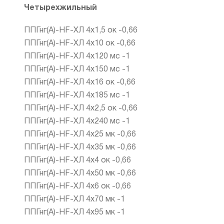
Четырехжильный
ППГнг(А)-HF-ХЛ 4х1,5 ок -0,66
ППГнг(А)-HF-ХЛ 4х10 ок -0,66
ППГнг(А)-HF-ХЛ 4х120 мс -1
ППГнг(А)-HF-ХЛ 4х150 мс -1
ППГнг(А)-HF-ХЛ 4х16 ок -0,66
ППГнг(А)-HF-ХЛ 4х185 мс -1
ППГнг(А)-HF-ХЛ 4х2,5 ок -0,66
ППГнг(А)-HF-ХЛ 4х240 мс -1
ППГнг(А)-HF-ХЛ 4х25 мк -0,66
ППГнг(А)-HF-ХЛ 4х35 мк -0,66
ППГнг(А)-HF-ХЛ 4х4 ок -0,66
ППГнг(А)-HF-ХЛ 4х50 мк -0,66
ППГнг(А)-HF-ХЛ 4х6 ок -0,66
ППГнг(А)-HF-ХЛ 4х70 мк -1
ППГнг(А)-HF-ХЛ 4х95 мк -1