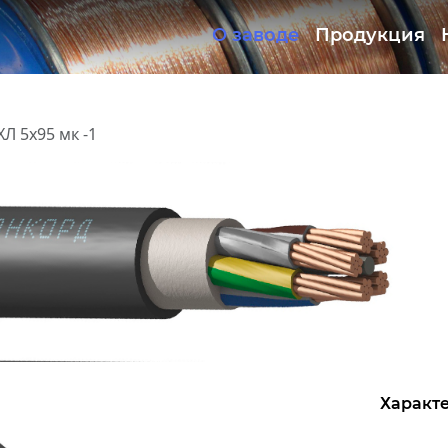
О заводе
Продукция
Документация
ОКЛ
ХЛ 5х95 мк -1
Характе