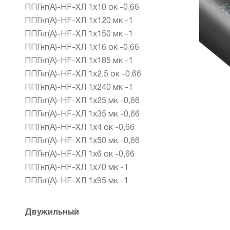
ППГнг(А)-HF-ХЛ 1х10 ок -0,66
ППГнг(А)-HF-ХЛ 1х120 мк -1
ППГнг(А)-HF-ХЛ 1х150 мк -1
ППГнг(А)-HF-ХЛ 1х16 ок -0,66
ППГнг(А)-HF-ХЛ 1х185 мк -1
ППГнг(А)-HF-ХЛ 1х2,5 ок -0,66
ППГнг(А)-HF-ХЛ 1х240 мк -1
ППГнг(А)-HF-ХЛ 1х25 мк -0,66
ППГнг(А)-HF-ХЛ 1х35 мк -0,66
ППГнг(А)-HF-ХЛ 1х4 ок -0,66
ППГнг(А)-HF-ХЛ 1х50 мк -0,66
ППГнг(А)-HF-ХЛ 1х6 ок -0,66
ППГнг(А)-HF-ХЛ 1х70 мк -1
ППГнг(А)-HF-ХЛ 1х95 мк -1
Двужильный