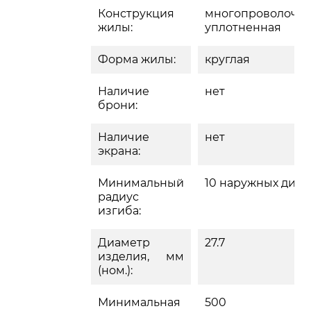
Конструкция
многопроволочна
жилы:
уплотненная
Форма жилы:
круглая
Наличие
нет
брони:
Наличие
нет
экрана:
Минимальный
10 наружных диа
радиус
изгиба:
Диаметр
27.7
изделия, мм
(ном.):
Минимальная
500