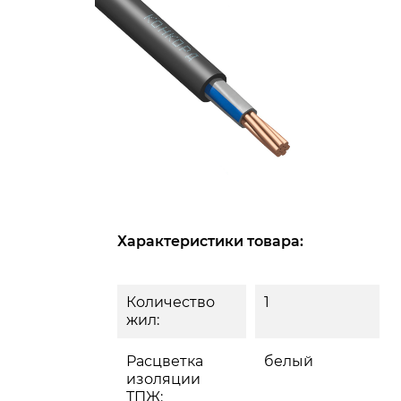
Характеристики товара:
Количество
1
жил:
Расцветка
белый
изоляции
ТПЖ: