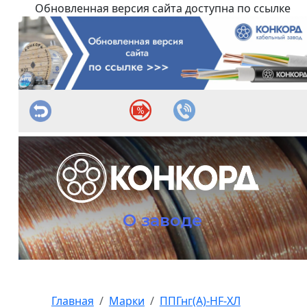
Обновленная версия сайта доступна по ссылке
О заводе
Главная
Марки
ППГнг(А)-HF-ХЛ