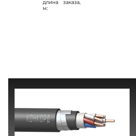
длина заказа,
м: