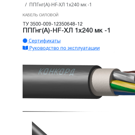
ППГнг(А)-HF-ХЛ 1х240 мк -1
КАБЕЛЬ СИЛОВОЙ
ТУ 3500-009-12350648-12
ППГнг(А)-HF-ХЛ 1х240 мк -1
Сертификаты
Руководство по эксплуатации