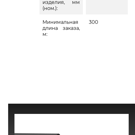
изделия, мм
(ном.):
Минимальная
300
длина заказа,
м: