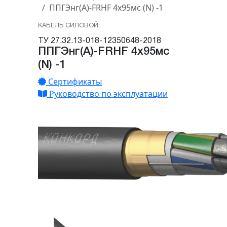
ППГЭнг(А)-FRHF 4х95мс (N) -1
КАБЕЛЬ СИЛОВОЙ
ТУ 27.32.13-018-12350648-2018
ППГЭнг(А)-FRHF 4х95мс
(N) -1
Сертификаты
Руководство по эксплуатации