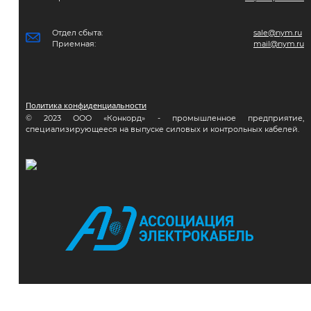
Отдел сбыта:
sale@nym.ru
Приемная:
mail@nym.ru
Политика конфиденциальности
© 2023 ООО «Конкорд» - промышленное предприятие,
специализирующееся на выпуске силовых и контрольных кабелей.