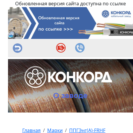
Обновленная версия сайта доступна по ссылке
О заводе
Главная
Марки
ППГЭнг(А)-FRHF