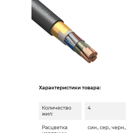
Характеристики товара:
Количество
4
жил:
Расцветка
син., сер., черн., ко