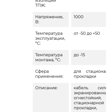
изоляции
ТПЖ:
Напряжение,
1000
В:
Температура
от -50 до +50
эксплуатации,
°С:
Температура
до -15
монтажа, °С:
Сфера
для стационарн
применения:
прокладки
Описание:
кабель силово
экранированный,
огнестойкий, д
стационарной
прокладки, 