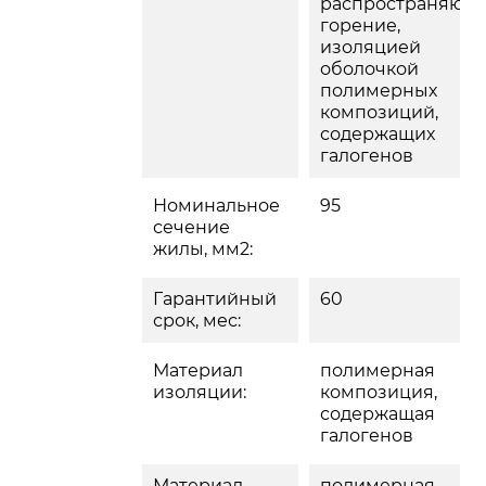
распространяющ
горение,
изоляцией
оболочкой 
полимерных
композиций, 
содержащих
галогенов
Номинальное
95
сечение
жилы, мм2:
Гарантийный
60
срок, мес:
Материал
полимерная
изоляции:
композиция, 
содержащая
галогенов
Материал
полимерная