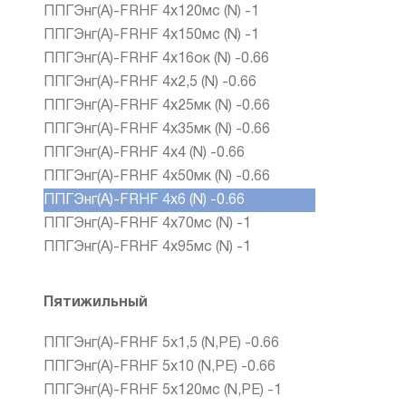
ППГЭнг(А)-FRHF 4х120мс (N) -1
ППГЭнг(А)-FRHF 4х150мс (N) -1
ППГЭнг(А)-FRHF 4х16ок (N) -0.66
ППГЭнг(А)-FRHF 4х2,5 (N) -0.66
ППГЭнг(А)-FRHF 4х25мк (N) -0.66
ППГЭнг(А)-FRHF 4х35мк (N) -0.66
ППГЭнг(А)-FRHF 4х4 (N) -0.66
ППГЭнг(А)-FRHF 4х50мк (N) -0.66
ППГЭнг(А)-FRHF 4х6 (N) -0.66
ППГЭнг(А)-FRHF 4х70мс (N) -1
ППГЭнг(А)-FRHF 4х95мс (N) -1
Пятижильный
ППГЭнг(А)-FRHF 5х1,5 (N,PE) -0.66
ППГЭнг(А)-FRHF 5х10 (N,PE) -0.66
ППГЭнг(А)-FRHF 5х120мс (N,PE) -1