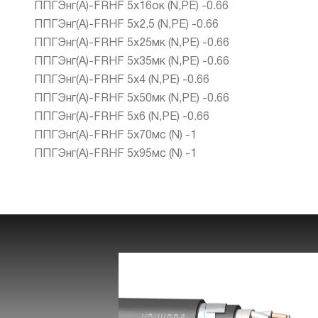
ППГЭнг(А)-FRHF 5х16ок (N,PE) -0.66
ППГЭнг(А)-FRHF 5х2,5 (N,PE) -0.66
ППГЭнг(А)-FRHF 5х25мк (N,PE) -0.66
ППГЭнг(А)-FRHF 5х35мк (N,PE) -0.66
ППГЭнг(А)-FRHF 5х4 (N,PE) -0.66
ППГЭнг(А)-FRHF 5х50мк (N,PE) -0.66
ППГЭнг(А)-FRHF 5х6 (N,PE) -0.66
ППГЭнг(А)-FRHF 5х70мс (N) -1
ППГЭнг(А)-FRHF 5х95мс (N) -1