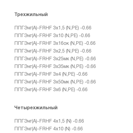
Трехжильный
ППГЭнг(А)-FRHF 3х1,5 (N,PE) -0.66
ППГЭнг(А)-FRHF 3х10 (N,PE) -0.66
ППГЭнг(А)-FRHF 3х16ок (N,PE) -0.66
ППГЭнг(А)-FRHF 3х2,5 (N,PE) -0.66
ППГЭнг(А)-FRHF 3х25мк (N,PE) -0.66
ППГЭнг(А)-FRHF 3х35мк (N,PE) -0.66
ППГЭнг(А)-FRHF 3х4 (N,PE) -0.66
ППГЭнг(А)-FRHF 3х50мк (N,PE) -0.66
ППГЭнг(А)-FRHF 3х6 (N,PE) -0.66
Четырехжильный
ППГЭнг(А)-FRHF 4х1,5 (N) -0.66
ППГЭнг(А)-FRHF 4х10 (N) -0.66