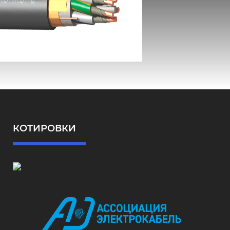
ВВГЭнг(А)-FRLS
КОТИРОВКИ