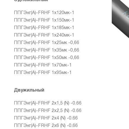
ППГЭнг(А)-FRHF 1х120мк-1
ППГЭнг(А)-FRHF 1х150мк-1
ППГЭнг(А)-FRHF 1х185мк-1
ППГЭнг(А)-FRHF 1х240мк-1
ППГЭнг(А)-FRHF 1х25мк -0,66
ППГЭнг(А)-FRHF 1х35мк -0,66
ППГЭнг(А)-FRHF 1х50мк -0,66
ППГЭнг(А)-FRHF 1х70мк-1
ППГЭнг(А)-FRHF 1х95мк-1
Двужильный
ППГЭнг(А)-FRHF 2х1,5 (N) -0.66
ППГЭнг(А)-FRHF 2х2,5 (N) -0.66
ППГЭнг(А)-FRHF 2х4 (N) -0.66
ППГЭнг(А)-FRHF 2х6 (N) -0.66