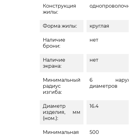
Конструкция
однопроволочна
жилы:
Форма жилы:
круглая
Наличие
нет
брони:
Наличие
нет
экрана:
Минимальный
6 наружн
радиус
диаметров
изгиба:
Диаметр
16.4
изделия, мм
(ном.):
Минимальная
500