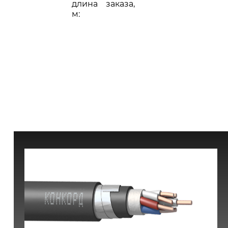
длина заказа,
м: