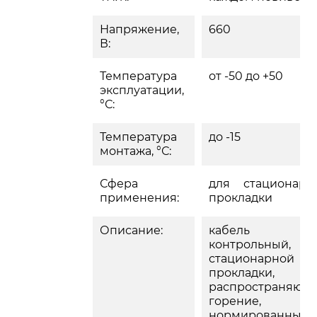
Напряжение,
660
В:
Температура
от -50 до +50
эксплуатации,
°С:
Температура
до -15
монтажа, °С:
Сфера
для стационарн
применения:
прокладки
Описание:
кабель
контрольный, д
стационарной
прокладки, 
распространяющ
горение,
нормированным