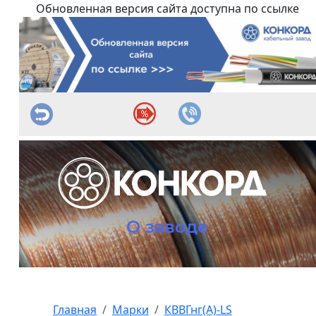
Обновленная версия сайта доступна по ссылке
О заводе
Главная
Марки
КВВГнг(А)-LS