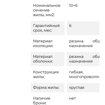
Номинальное
10+6
сечение
жилы, мм2:
Гарантийный
6
срок, мес:
Материал
резина общег
изоляции:
назначения
Материал
резина общег
оболочки:
назначения
Конструкция
гибкая,
жилы:
многопроволочн
Форма жилы:
круглая
Наличие
нет
брони: