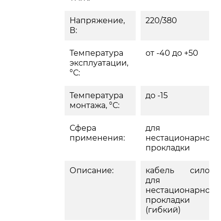
Напряжение,
220/380
В:
Температура
от -40 до +50
эксплуатации,
°С:
Температура
до -15
монтажа, °С:
Сфера
для
применения:
нестационарной
прокладки
Описание:
кабель силово
для
нестационарной
прокладки
(гибкий)