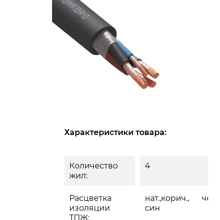
Характеристики товара:
Количество
4
жил:
Расцветка
нат.,корич., черн
изоляции
син
ТПЖ: