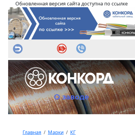
Обновленная версия сайта доступна по ссылке
О заводе
Главная
Марки
КГ