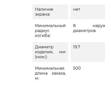
Наличие
нет
экрана:
Минимальный
8 наружны
радиус
диаметров
изгиба:
Диаметр
19.7
изделия, мм
(ном.):
Минимальная
500
длина заказа,
м: