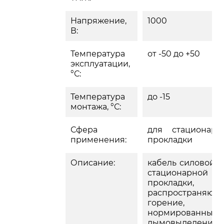
Напряжение,
1000
В:
Температура
от -50 до +50
эксплуатации,
°С:
Температура
до -15
монтажа, °С:
Сфера
для стационарн
применения:
прокладки
Описание:
кабель силовой д
стационарной
прокладки, 
распространяющ
горение,
нормированным
дымовыделение