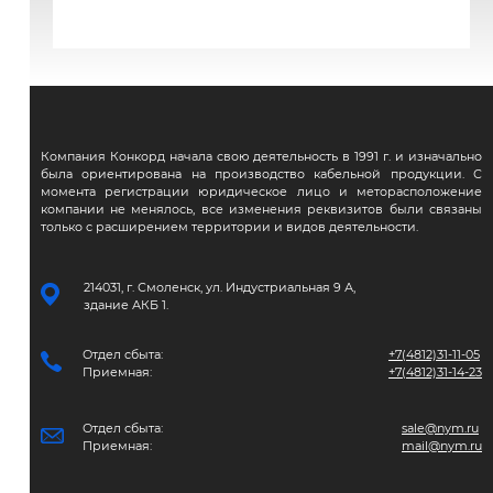
ВВГЭнг(А)-FRLS
Компания Конкорд начала свою деятельность в 1991 г. и изначально
была ориентирована на производство кабельной продукции. С
момента регистрации юридическое лицо и меторасположение
компании не менялось, все изменения реквизитов были связаны
только с расширением территории и видов деятельности.
214031, г. Смоленск, ул. Индустриальная 9 А,
здание АКБ 1.
Отдел сбыта:
+7(4812)31-11-05
Приемная:
+7(4812)31-14-23
Отдел сбыта:
sale@nym.ru
Приемная:
mail@nym.ru