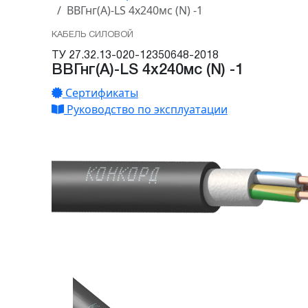
ВВГнг(А)-LS 4х240мс (N) -1
КАБЕЛЬ СИЛОВОЙ
ТУ 27.32.13-020-12350648-2018
ВВГнг(А)-LS 4х240мс (N) -1
Сертификаты
Руководство по эксплуатации