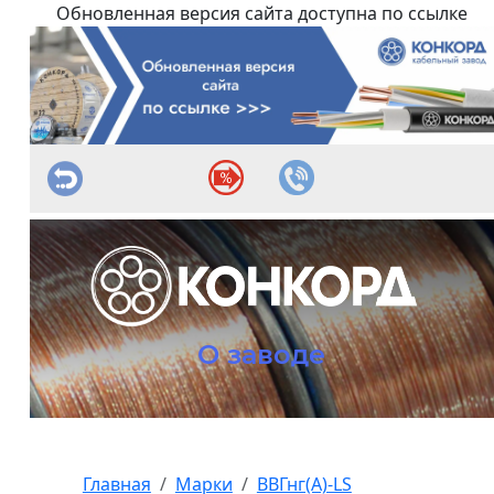
Обновленная версия сайта доступна по ссылке
О заводе
Главная
Марки
ВВГнг(А)-LS