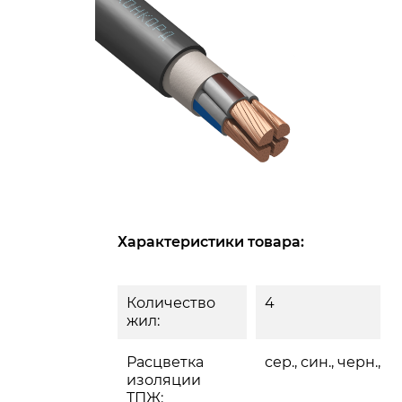
Характеристики товара:
Количество
4
жил:
Расцветка
сер., син., черн., ко
изоляции
ТПЖ: