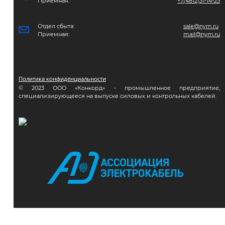
Приемная:
+7(4812)31-14-23
Отдел сбыта:
sale@nym.ru
Приемная:
mail@nym.ru
Политика конфиденциальности
© 2023 ООО «Конкорд» - промышленное предприятие,
специализирующееся на выпуске силовых и контрольных кабелей.