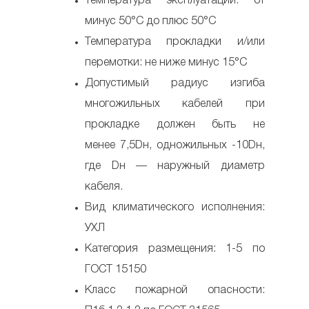
Температура эксплуатации: от
минус 50°С до плюс 50°С
Температура прокладки и/или
перемотки: не ниже минус 15°С
Допустимый радиус изгиба
многожильных кабелей при
прокладке должен быть не
менее 7,5Dн, одножильных -10Dн,
где Dн — наружный диаметр
кабеля.
Вид климатического исполнения:
УХЛ
Категория размещения: 1-5 по
ГОСТ 15150
Класс пожарной опасности: