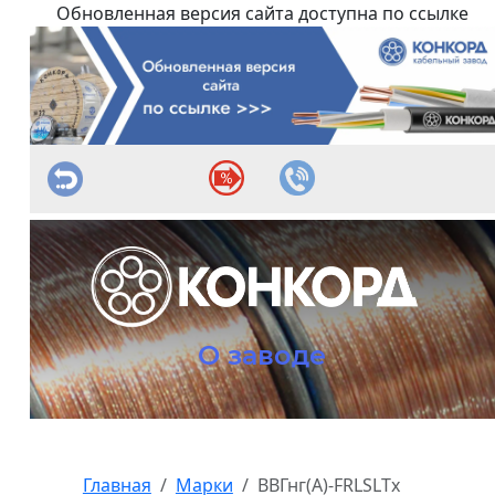
Обновленная версия сайта доступна по ссылке
О заводе
Главная
Марки
ВВГнг(А)-FRLSLTx