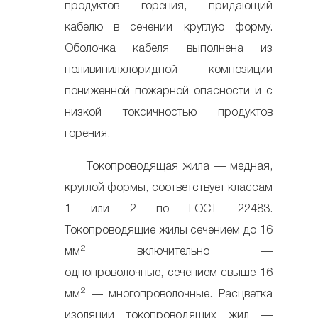
продуктов горения, придающий
кабелю в сечении круглую форму.
Оболочка кабеля выполнена из
поливинилхлоридной композиции
пониженной пожарной опасности и с
низкой токсичностью продуктов
горения.
Токопроводящая жила — медная,
круглой формы, соответствует классам
1 или 2 по ГОСТ 22483.
Токопроводящие жилы сечением до 16
2
мм
включительно —
однопроволочные, сечением свыше 16
2
мм
— многопроволочные. Расцветка
изоляции токопроводящих жил —