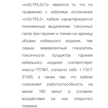
«нг(А)-FRLSLTx» является то, что по
сравнению с кабелями исполнения
«нг(А)-FRLS», кабели характеризуются
пониженным выделением токсичных
газов при горении и тлении на единицу
объёма кабельного изделия, тем
самым эквивалентный показатель
токсичности продуктов горения
кабельного изделия соответствует
классу ПТПМ1, согласно табл. 1 ГОСТ
31565, а также тем, что кабели
сохраняют работоспособность не
менее 180 минут в условиях
воздействия на них открытого
пламени.