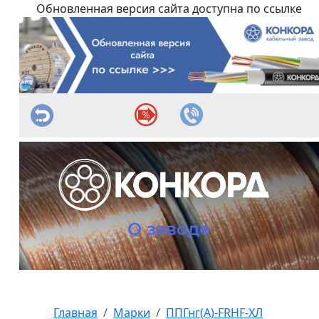
Обновленная версия сайта доступна по ссылке
О заводе
Главная
Марки
ППГнг(А)-FRHF-ХЛ