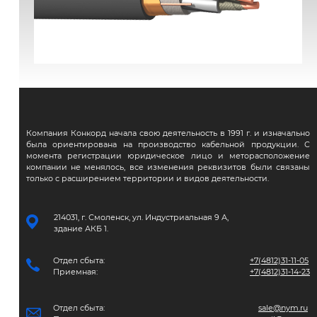
ВВГЭнг(А)-FRLS
Компания Конкорд начала свою деятельность в 1991 г. и изначально
была ориентирована на производство кабельной продукции. С
момента регистрации юридическое лицо и меторасположение
компании не менялось, все изменения реквизитов были связаны
только с расширением территории и видов деятельности.
214031, г. Смоленск, ул. Индустриальная 9 А,
здание АКБ 1.
Отдел сбыта:
+7(4812)31-11-05
Приемная:
+7(4812)31-14-23
Отдел сбыта:
sale@nym.ru