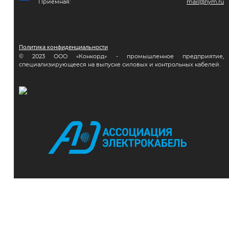
Приемная:
mail@nym.ru
Политика конфиденциальности
© 2023 ООО «Конкорд» - промышленное предприятие,
специализирующееся на выпуске силовых и контрольных кабелей.