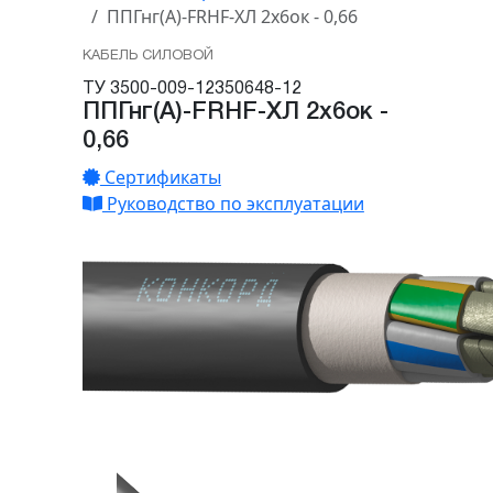
ППГнг(А)-FRHF-ХЛ 2х6ок - 0,66
КАБЕЛЬ СИЛОВОЙ
ТУ 3500-009-12350648-12
ППГнг(А)-FRHF-ХЛ 2х6ок -
0,66
Сертификаты
Руководство по эксплуатации