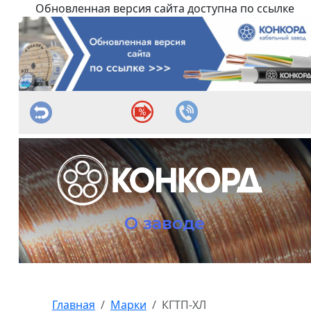
Обновленная версия сайта доступна по ссылке
О заводе
Главная
Марки
КГТП-ХЛ