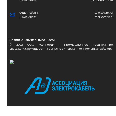
Отдел сбыта:
sale@nym.ru
Приемная:
mail@nym.ru
Политика конфиденциальности
© 2023 ООО «Конкорд» - промышленное предприятие,
специализирующееся на выпуске силовых и контрольных кабелей.